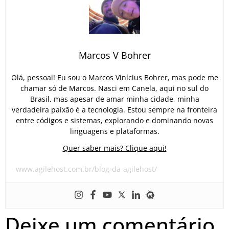
Marcos V Bohrer
Olá, pessoal! Eu sou o Marcos Vinícius Bohrer, mas pode me
chamar só de Marcos. Nasci em Canela, aqui no sul do
Brasil, mas apesar de amar minha cidade, minha
verdadeira paixão é a tecnologia. Estou sempre na fronteira
entre códigos e sistemas, explorando e dominando novas
linguagens e plataformas.
Quer saber mais? Clique aqui!
www.agilehost.com.br/blog-da-agilehost/
Deixe um comentário