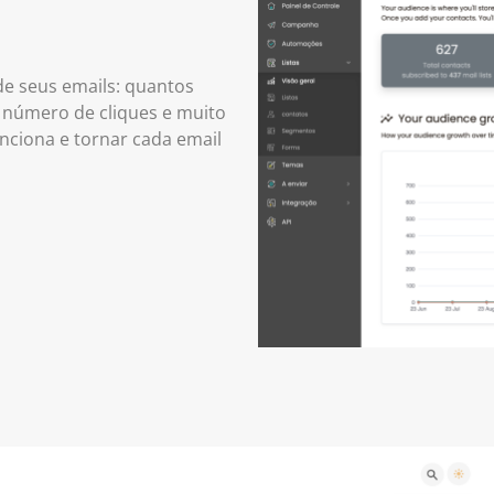
e seus emails: quantos
 número de cliques e muito
nciona e tornar cada email