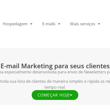
Hospedagem
E-mails
Mais serviços
E-mail Marketing para seus clientes
ma especialmente desenvolvida para envio de Newsletters pe
toda sua lista de clientes de maneira simples e rápida as
tempo real.
COMEÇAR HOJE