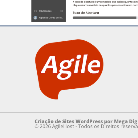
Criação de Sites WordPress por Mega Digi
© 2026 AgileHost - Todos os Direitos reserv