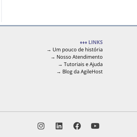
♦♦♦ LINKS
→ Um pouco de história
→ Nosso Atendimento
→ Tutoriais e Ajuda
→ Blog da AgileHost