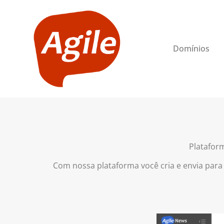
Domínios
Platafor
Com nossa plataforma você cria e envia para 