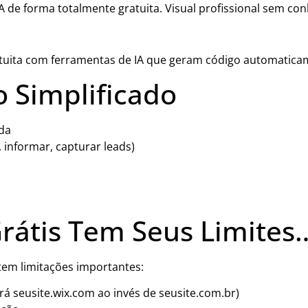
IA de forma totalmente gratuita. Visual profissional sem co
tuita com ferramentas de IA que geram código automatica
 Simplificado
ida
, informar, capturar leads)
rátis Tem Seus Limites
stem limitações importantes:
rá seusite.wix.com ao invés de seusite.com.br)