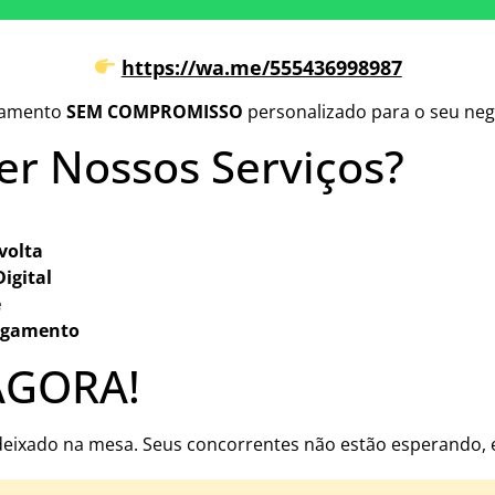
https://wa.me/555436998987
çamento
SEM COMPROMISSO
personalizado para o seu neg
er Nossos Serviços?
volta
igital
e
pagamento
AGORA!
o deixado na mesa. Seus concorrentes não estão esperando,