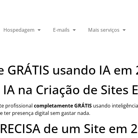
Hospedagem
E-mails
Mais serviços
te GRÁTIS usando IA em
IA na Criação de Sites E
te profissional
completamente GRÁTIS
usando inteligência 
 ter presença digital sem gastar nada.
RECISA de um Site em 