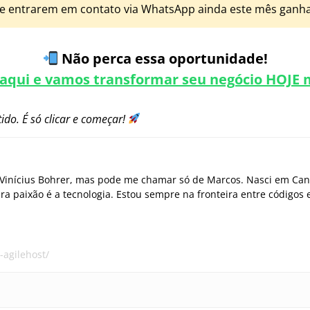
ue entrarem em contato via WhatsApp ainda este mês ga
Não perca essa oportunidade!
 aqui e vamos transformar seu negócio HOJE
tido. É só clicar e começar!
 Vinícius Bohrer, mas pode me chamar só de Marcos. Nasci em Cane
a paixão é a tecnologia. Estou sempre na fronteira entre códigos
-agilehost/