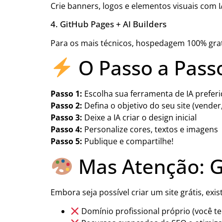
Crie banners, logos e elementos visuais com 
4. GitHub Pages + AI Builders
Para os mais técnicos, hospedagem 100% gra
O Passo a Passo
Passo 1:
Escolha sua ferramenta de IA prefer
Passo 2:
Defina o objetivo do seu site (vender
Passo 3:
Deixe a IA criar o design inicial
Passo 4:
Personalize cores, textos e imagens
Passo 5:
Publique e compartilhe!
Mas Atenção: G
Embora seja possível criar um site grátis, exi
Domínio profissional próprio (você te