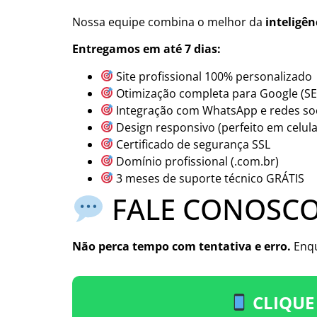
Nossa equipe combina o melhor da
inteligên
Entregamos em até 7 dias:
Site profissional 100% personalizado
Otimização completa para Google (S
Integração com WhatsApp e redes soc
Design responsivo (perfeito em celular
Certificado de segurança SSL
Domínio profissional (.com.br)
3 meses de suporte técnico GRÁTIS
FALE CONOSCO
Não perca tempo com tentativa e erro.
Enqu
CLIQUE