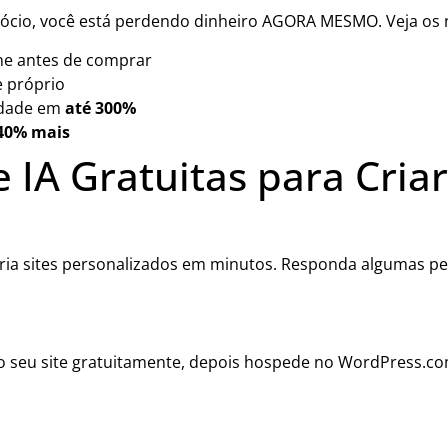
egócio, você está perdendo dinheiro AGORA MESMO. Veja os
ne antes de comprar
e próprio
lidade em
até 300%
40% mais
IA Gratuitas para Criar
cria sites personalizados em minutos. Responda algumas pe
 seu site gratuitamente, depois hospede no WordPress.com 