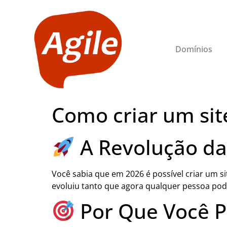
Domínios
Como criar um si
A Revolução da 
Você sabia que em 2026 é possível criar um si
evoluiu tanto que agora qualquer pessoa pode
Por Que Você P