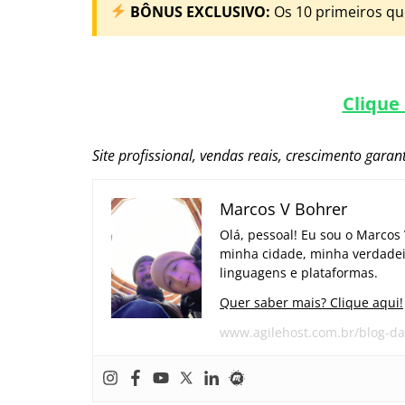
BÔNUS EXCLUSIVO:
Os 10 primeiros q
Clique
Site profissional, vendas reais, crescimento garan
Marcos V Bohrer
Olá, pessoal! Eu sou o Marcos
minha cidade, minha verdadeir
linguagens e plataformas.
Quer saber mais? Clique aqui!
www.agilehost.com.br/blog-da