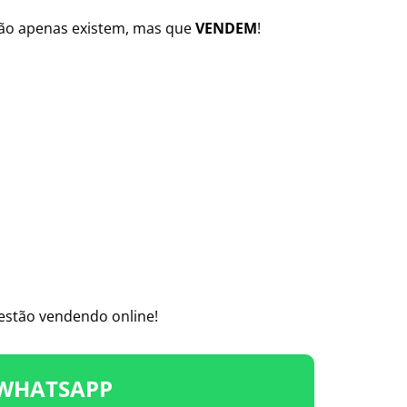
 não apenas existem, mas que
VENDEM
!
estão vendendo online!
 WHATSAPP