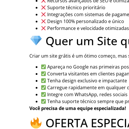
Recursos avançados de SEO e otimiz
Suporte técnico prioritário
Integrações com sistemas de pagam
Design 100% personalizado e único
Performance e velocidade otimizada
Quer um Site q
Criar um site grátis é um ótimo começo, mas
Apareça no Google nas primeiras pos
Converta visitantes em clientes paga
Tenha design exclusivo e impactante
Carregue rapidamente em qualquer d
Integre com WhatsApp, redes sociais
Tenha suporte técnico sempre que pr
Você precisa de uma equipe especializada!
OFERTA ESPECIA