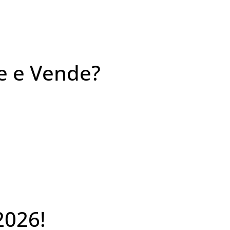
e e Vende?
2026!