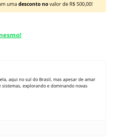
nham uma
desconto no
valor de R$ 500,00!
 mesmo!
la, aqui no sul do Brasil, mas apesar de amar
 e sistemas, explorando e dominando novas