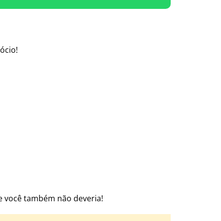
ócio!
 e você também não deveria!