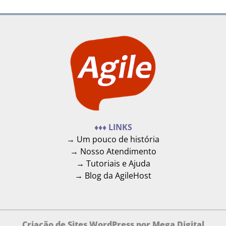
♦♦♦ LINKS
→ Um pouco de história
→ Nosso Atendimento
→ Tutoriais e Ajuda
→ Blog da AgileHost
Criação de Sites WordPress por Mega Digital