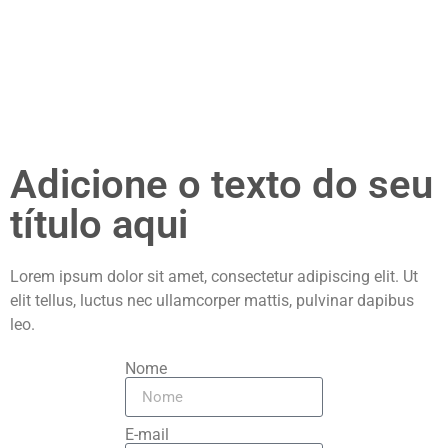
Adicione o texto do seu
título aqui
Lorem ipsum dolor sit amet, consectetur adipiscing elit. Ut
elit tellus, luctus nec ullamcorper mattis, pulvinar dapibus
leo.
Nome
E-mail